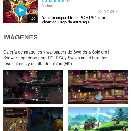
Vídeo
9:00 7/11/2018
Ya está disponible en PC y PS4 este
1:00
divertido juego de estrategia.
IMÁGENES
Galería de imágenes y wallpapers de Swords & Soldiers II
Shawarmageddon para PC, PS4 y Switch con diferentes
resoluciones y en alta definición (HD).