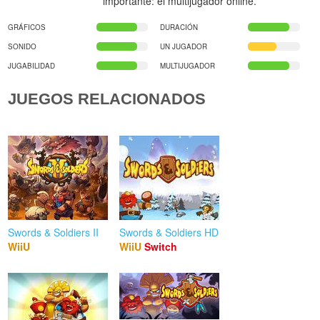
importante: el multijugador online.
GRÁFICOS
DURACIÓN
SONIDO
UN JUGADOR
JUGABILIDAD
MULTIJUGADOR
JUEGOS RELACIONADOS
Swords & Soldiers II
Swords & Soldiers HD
WiiU
WiiU
Switch