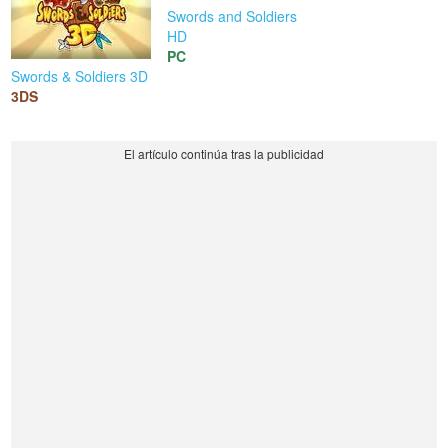
Swords and Soldiers
HD
PC
Swords & Soldiers 3D
3DS