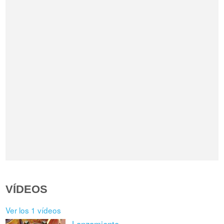
VÍDEOS
Ver los 1 vídeos
Lanzamiento