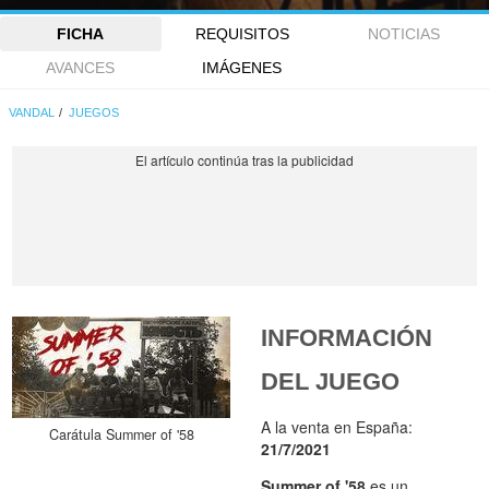
FICHA
REQUISITOS
NOTICIAS
AVANCES
IMÁGENES
VANDAL
JUEGOS
INFORMACIÓN
DEL JUEGO
A la venta en España:
Carátula Summer of '58
21/7/2021
Summer of '58
es un