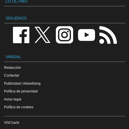
LO ÚLTIMO
SÍGUENOS
VANDAL
Redacción
Contactar
Publicidad / Advertising
Política de privacidad
Aviso legal
Política de cookies
VGChartz