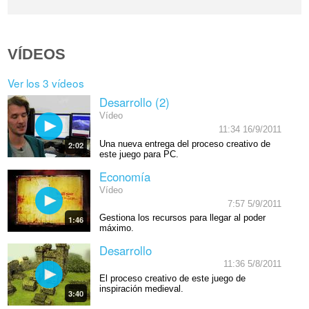
VÍDEOS
Ver los 3 vídeos
Desarrollo (2)
Vídeo
11:34 16/9/2011
Una nueva entrega del proceso creativo de
2:02
este juego para PC.
Economía
Vídeo
7:57 5/9/2011
Gestiona los recursos para llegar al poder
1:46
máximo.
Desarrollo
11:36 5/8/2011
El proceso creativo de este juego de
inspiración medieval.
3:40