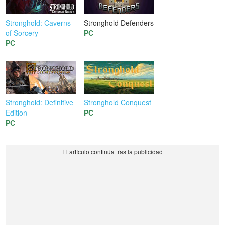
Stronghold: Caverns
Stronghold Defenders
of Sorcery
PC
PC
Stronghold: Definitive
Stronghold Conquest
Edition
PC
PC