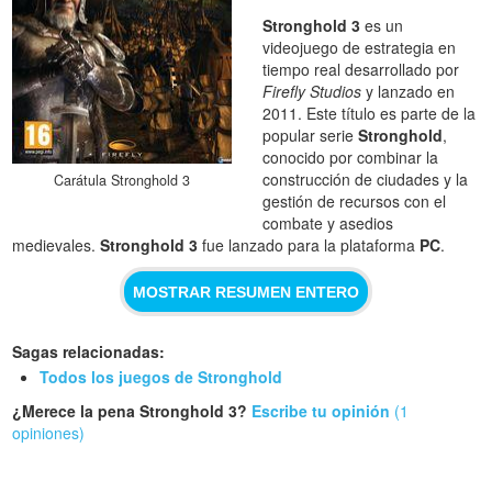
Stronghold 3
es un
videojuego de estrategia en
tiempo real desarrollado por
Firefly Studios
y lanzado en
2011. Este título es parte de la
popular serie
Stronghold
,
conocido por combinar la
construcción de ciudades y la
Carátula Stronghold 3
gestión de recursos con el
combate y asedios
medievales.
Stronghold 3
fue lanzado para la plataforma
PC
.
MOSTRAR RESUMEN ENTERO
Sagas relacionadas:
Todos los juegos de Stronghold
¿Merece la pena Stronghold 3?
Escribe tu opinión
(1
opiniones)