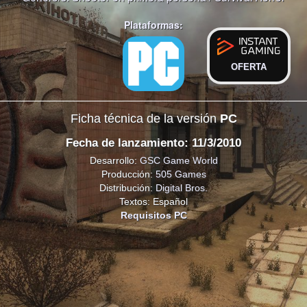
Plataformas:
OFERTA
Ficha técnica de la versión
PC
Fecha de lanzamiento: 11/3/2010
Desarrollo:
GSC Game World
Producción:
505 Games
Distribución:
Digital Bros.
Textos: Español
Requisitos PC