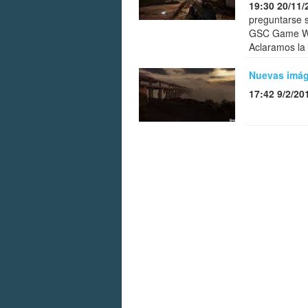
19:30 20/11/
preguntarse s
GSC Game Wor
Aclaramos la
Nuevas imáge
17:42 9/2/20