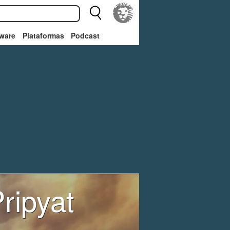
ware
Plataformas
Podcast
Pripyat