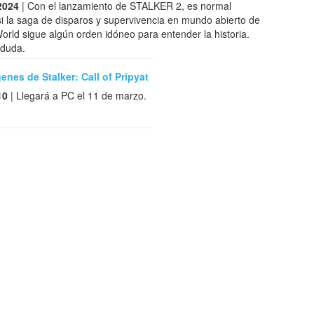
2024
| Con el lanzamiento de STALKER 2, es normal
i la saga de disparos y supervivencia en mundo abierto de
ld sigue algún orden idóneo para entender la historia.
 duda.
nes de Stalker: Call of Pripyat
10
| Llegará a PC el 11 de marzo.