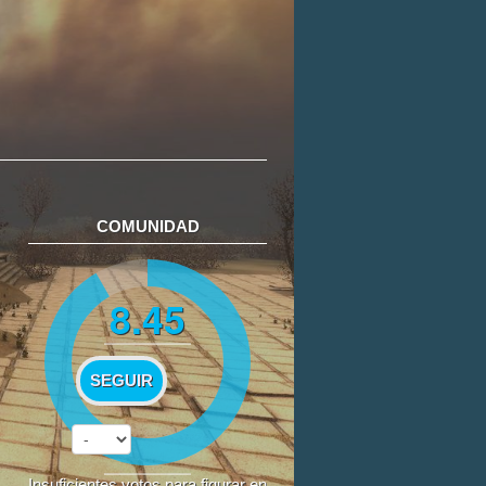
COMUNIDAD
8.45
SEGUIR
Insuficientes votos para figurar en