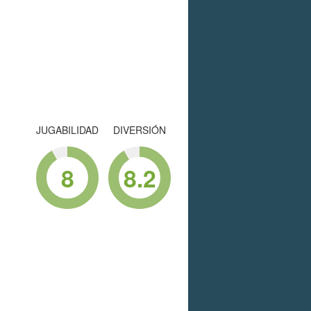
JUGABILIDAD
DIVERSIÓN
8
8.2