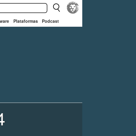
ware
Plataformas
Podcast
4