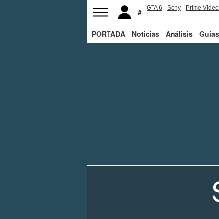
GTA 6
Sony
Prime Video
PORTADA
Noticias
Análisis
Guías