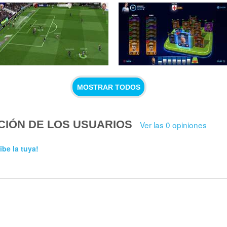
MOSTRAR TODOS
CIÓN DE LOS USUARIOS
Ver las 0 opiniones
ibe la tuya!