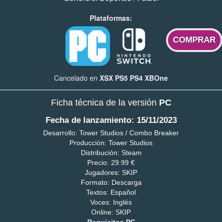
Plataformas:
COMPRAR
Cancelado en
XSX
PS5
PS4
XBOne
Ficha técnica de la versión
PC
Fecha de lanzamiento: 15/11/2023
Desarrollo: Tower Studios / Combo Breaker
Producción: Tower Studios
Distribución: Steam
Precio: 29.99 €
Jugadores: SKIP
Formato: Descarga
Textos: Español
Voces: Inglés
Online: SKIP
Requisitos PC