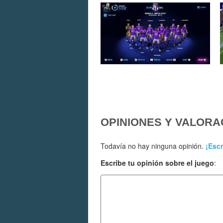
OPINIONES Y VALORA
Todavía no hay ninguna opinión.
¡Escr
Escribe tu opinión sobre el juego
: