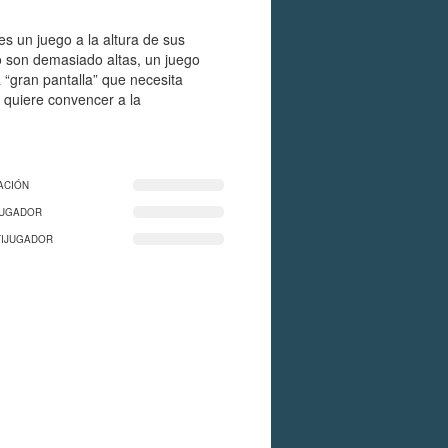
s un juego a la altura de sus
 son demasiado altas, un juego
a “gran pantalla” que necesita
i quiere convencer a la
ACIÓN
JUGADOR
TIJUGADOR