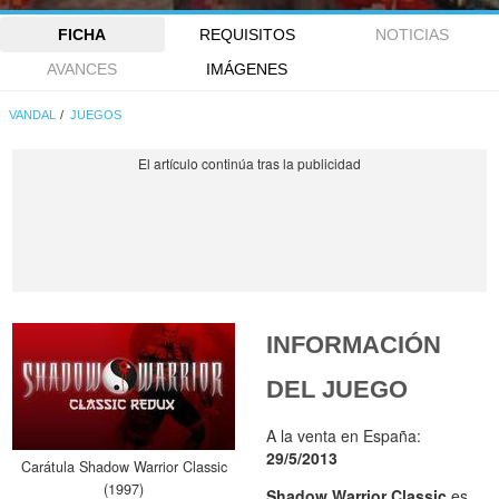
FICHA
REQUISITOS
NOTICIAS
AVANCES
IMÁGENES
VANDAL
JUEGOS
INFORMACIÓN
DEL JUEGO
A la venta en España:
29/5/2013
Carátula Shadow Warrior Classic
(1997)
Shadow Warrior Classic
es