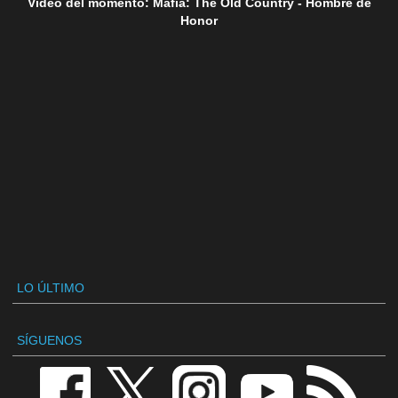
Vídeo del momento: Mafia: The Old Country - Hombre de
Honor
LO ÚLTIMO
SÍGUENOS