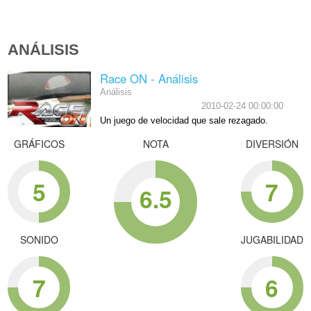
ANÁLISIS
Race ON - Análisis
Análisis
2010-02-24 00:00:00
Un juego de velocidad que sale rezagado.
GRÁFICOS
NOTA
DIVERSIÓN
5
7
6.5
SONIDO
JUGABILIDAD
7
6