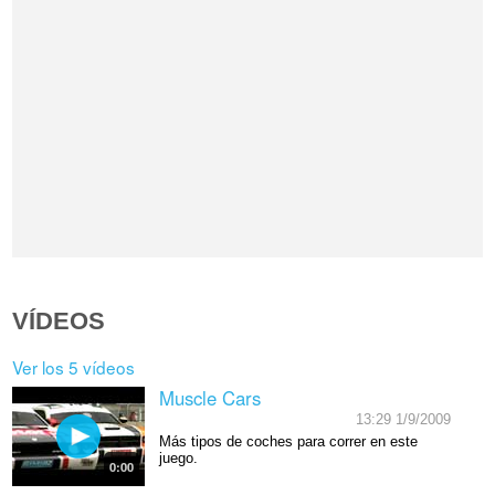
VÍDEOS
Ver los 5 vídeos
Muscle Cars
13:29 1/9/2009
Más tipos de coches para correr en este
juego.
0:00