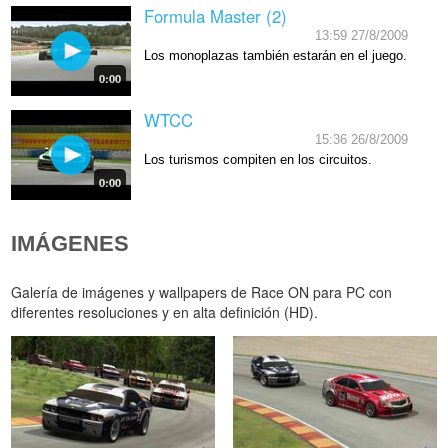
Formula Master (2)
13:59 27/8/2009
Los monoplazas también estarán en el juego.
0:00
WTCC
15:36 26/8/2009
Los turismos compiten en los circuitos.
0:00
IMÁGENES
Galería de imágenes y wallpapers de Race ON para PC con
diferentes resoluciones y en alta definición (HD).