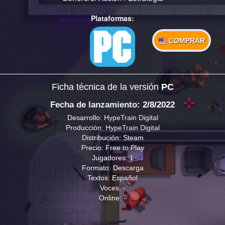
Plataformas:
COMPRAR
Ficha técnica de la versión
PC
Fecha de lanzamiento
: 2/8/2022
Desarrollo:
HypeTrain Digital
Producción:
HypeTrain Digital
Distribución: Steam
Precio: Free to Play
Jugadores: 1
Formato: Descarga
Textos: Español
Voces: -
Online: -