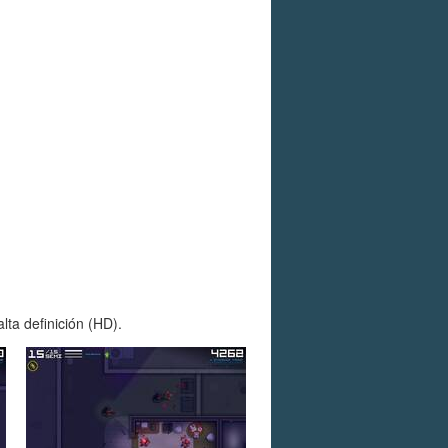
ta definición (HD).