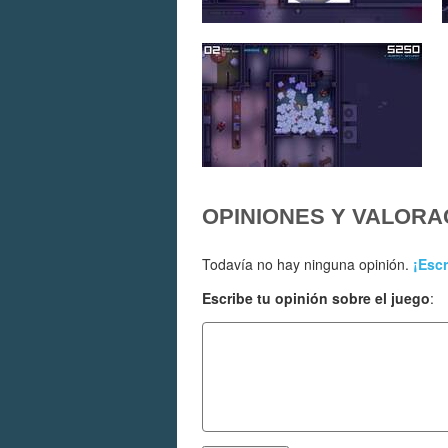
OPINIONES Y VALORA
Todavía no hay ninguna opinión.
¡Escr
Escribe tu opinión sobre el juego
: