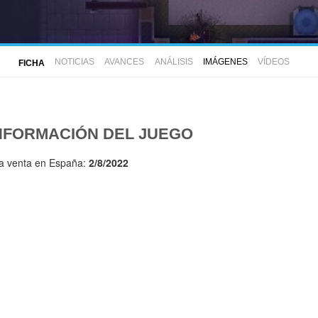
NOTICIAS
AVANCES
ANÁLISIS
IMÁGENES
VÍDEOS
FICHA
NFORMACIÓN DEL JUEGO
la venta en España:
2/8/2022