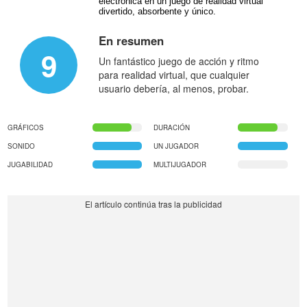
electrónica en un juego de realidad virtual
divertido, absorbente y único.
En resumen
9
Un fantástico juego de acción y ritmo
para realidad virtual, que cualquier
usuario debería, al menos, probar.
GRÁFICOS
DURACIÓN
SONIDO
UN JUGADOR
JUGABILIDAD
MULTIJUGADOR