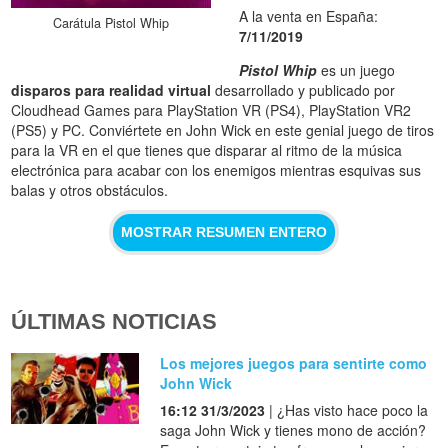
A la venta en España:
Carátula Pistol Whip
7/11/2019
Pistol Whip
es un juego
disparos para realidad virtual
desarrollado y publicado por
Cloudhead Games para PlayStation VR (PS4), PlayStation VR2
(PS5) y PC. Conviértete en John Wick en este genial juego de tiros
para la VR en el que tienes que disparar al ritmo de la música
electrónica para acabar con los enemigos mientras esquivas sus
balas y otros obstáculos.
MOSTRAR RESUMEN ENTERO
ÚLTIMAS NOTICIAS
Los mejores juegos para sentirte como
John Wick
16:12 31/3/2023
| ¿Has visto hace poco la
saga John Wick y tienes mono de acción?