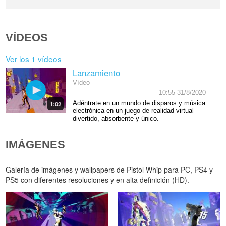
VÍDEOS
Ver los 1 vídeos
Lanzamiento
Vídeo
10:55 31/8/2020
Adéntrate en un mundo de disparos y música
1:02
electrónica en un juego de realidad virtual
divertido, absorbente y único.
IMÁGENES
Galería de imágenes y wallpapers de Pistol Whip para PC, PS4 y
PS5 con diferentes resoluciones y en alta definición (HD).