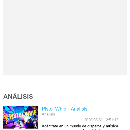
ANÁLISIS
Pistol Whip - Análisis
Análisis
2020-08-31 12:51:15
Adéntrate en un mundo de disparos y música