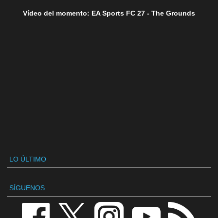
Vídeo del momento: EA Sports FC 27 - The Grounds
LO ÚLTIMO
SÍGUENOS