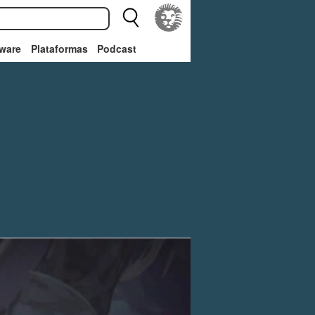
ware
Plataformas
Podcast