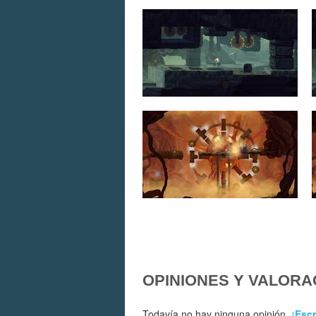
OPINIONES Y VALORA
Todavía no hay ninguna opinión.
¡Escr