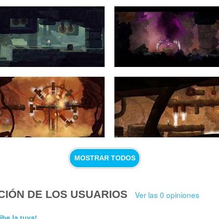
MOSTRAR TODOS
CIÓN DE LOS USUARIOS
Ver las 0 opiniones
ibe la tuya!