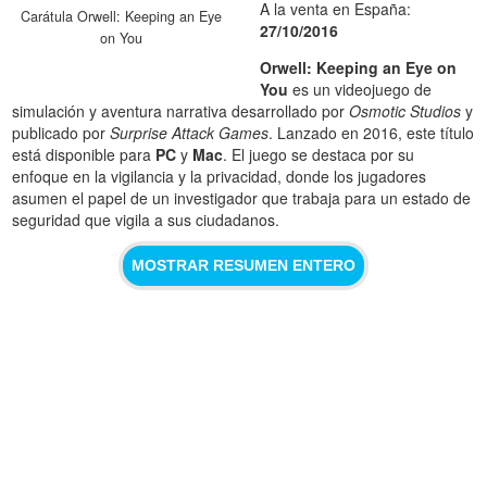
A la venta en España:
Carátula Orwell: Keeping an Eye
27/10/2016
on You
Orwell: Keeping an Eye on
You
es un videojuego de
simulación y aventura narrativa desarrollado por
Osmotic Studios
y
publicado por
Surprise Attack Games
. Lanzado en 2016, este título
está disponible para
PC
y
Mac
. El juego se destaca por su
enfoque en la vigilancia y la privacidad, donde los jugadores
asumen el papel de un investigador que trabaja para un estado de
seguridad que vigila a sus ciudadanos.
MOSTRAR RESUMEN ENTERO