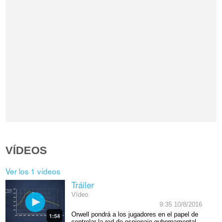
VÍDEOS
Ver los 1 vídeos
Tráiler
Vídeo
9:35 10/8/2016
Orwell pondrá a los jugadores en el papel de
1:54