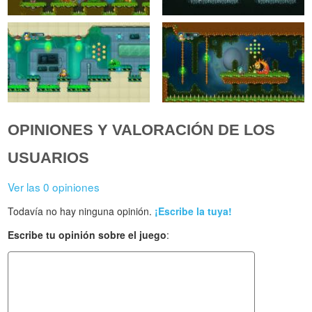
OPINIONES Y VALORACIÓN DE LOS
USUARIOS
Ver las 0 opiniones
Todavía no hay ninguna opinión.
¡Escribe la tuya!
Escribe tu opinión sobre el juego
: