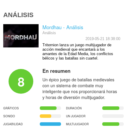
ANÁLISIS
Mordhau - Análisis
Análisis
2019-05-21 18:38:00
Triternion lanza un juego multijugador de
acción medieval que encantará a los
amantes de la Edad Media, los conflictos
bélicos y las batallas sin cuartel.
En resumen
8
Un épico juego de batallas medievales
con un sistema de combate muy
inteligente que nos proporcionará horas
y horas de diversión multijugador.
GRÁFICOS
DURACIÓN
SONIDO
UN JUGADOR
JUGABILIDAD
MULTIJUGADOR