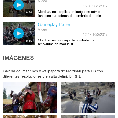
Vídeo
15:00 30/3/2017
Mordhau nos explica en imágenes cómo
6:30
funciona su sistema de combate de melé.
Gameplay tráiler
Vídeo
12:48 10/3/2017
Mordhau es un juego de combate con
2:16
ambientación medieval.
IMÁGENES
Galería de imágenes y wallpapers de Mordhau para PC con
diferentes resoluciones y en alta definición (HD).