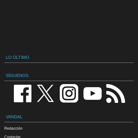
LO ÚLTIMO
SÍGUENOS
VANDAL
Redacción
Contactar