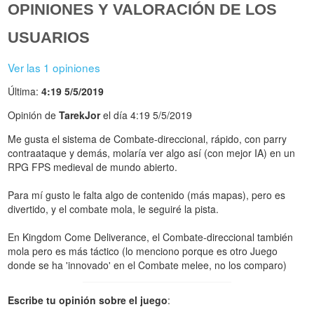
OPINIONES Y VALORACIÓN DE LOS
USUARIOS
Ver las 1 opiniones
Última:
4:19 5/5/2019
Opinión de
TarekJor
el día 4:19 5/5/2019
Me gusta el sistema de Combate-direccional, rápido, con parry
contraataque y demás, molaría ver algo así (con mejor IA) en un
RPG FPS medieval de mundo abierto.
Para mí gusto le falta algo de contenido (más mapas), pero es
divertido, y el combate mola, le seguiré la pista.
En Kingdom Come Deliverance, el Combate-direccional también
mola pero es más táctico (lo menciono porque es otro Juego
donde se ha 'innovado' en el Combate melee, no los comparo)
Escribe tu opinión sobre el juego
: