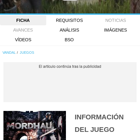
FICHA
REQUISITOS
NOTICIAS
AVANCES
ANÁLISIS
IMÁGENES
VÍDEOS
BSO
VANDAL
JUEGOS
INFORMACIÓN
DEL JUEGO