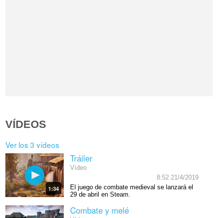
VÍDEOS
Ver los 3 vídeos
Tráiler
Vídeo
8:52 21/4/2019
El juego de combate medieval se lanzará el
1:34
29 de abril en Steam.
Combate y melé