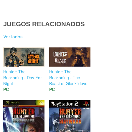
JUEGOS RELACIONADOS
Ver todos
Hunter: The
Hunter: The
Reckoning - Day For
Reckoning - The
Night
Beast of Glenkildove
PC
PC