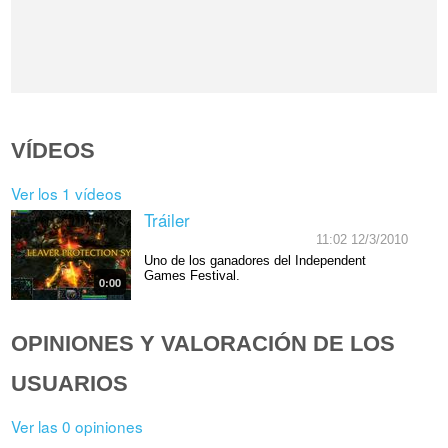
VÍDEOS
Ver los 1 vídeos
Tráiler
11:02 12/3/2010
Uno de los ganadores del Independent
Games Festival.
0:00
OPINIONES Y VALORACIÓN DE LOS
USUARIOS
Ver las 0 opiniones