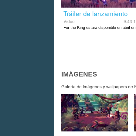
Tráiler de lanzamiento
Vídeo
9:43 1
For the King estará disponible en abril e
IMÁGENES
Galería de imágenes y wallpapers de F