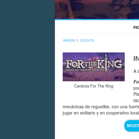
FI
VANDAL
JUEGOS
I
A 
Fo
Carátula For The King
po
Pl
tá
mecánicas de roguelike, con una fuerte
jugar en solitario y en cooperativo local
MOST