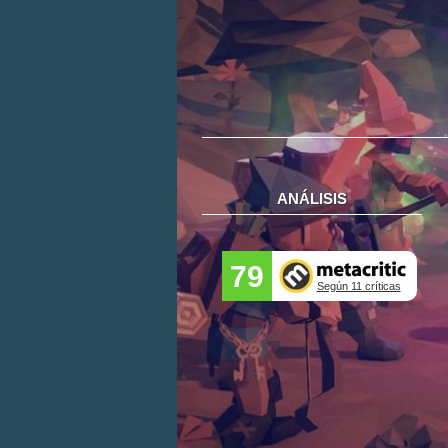
ANÁLISIS
79
Según 11 críticas