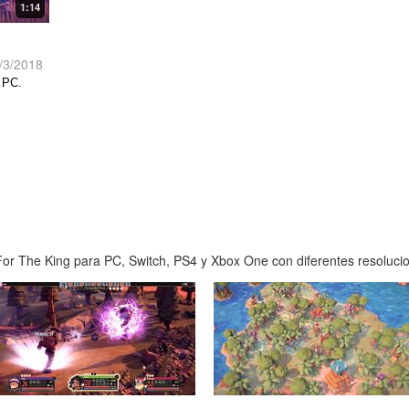
1:14
/3/2018
n PC.
or The King para PC, Switch, PS4 y Xbox One con diferentes resolucion