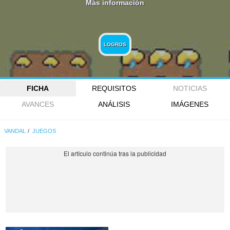
Más información
LOGROS
FICHA
REQUISITOS
NOTICIAS
AVANCES
ANÁLISIS
IMÁGENES
VANDAL
JUEGOS