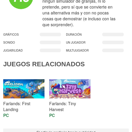
ningún simulador de granjas, ni lo
pretende, pero sí que se convierte en
una alternativa más y con no pocas
cosas que demostrar (e incluso con las
que sorprender).
GRÁFICOS
DURACIÓN
SONIDO
UN JUGADOR
JUGABILIDAD
MULTIJUGADOR
JUEGOS RELACIONADOS
Farlands: First
Farlands: Tiny
Landing
Harvest
PC
PC