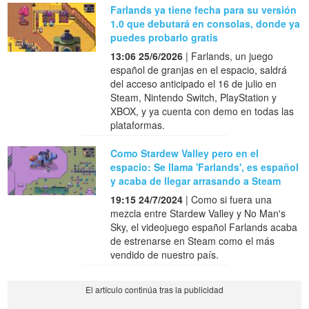
Farlands ya tiene fecha para su versión
1.0 que debutará en consolas, donde ya
puedes probarlo gratis
13:06 25/6/2026
| Farlands, un juego
español de granjas en el espacio, saldrá
del acceso anticipado el 16 de julio en
Steam, Nintendo Switch, PlayStation y
XBOX, y ya cuenta con demo en todas las
plataformas.
Como Stardew Valley pero en el
espacio: Se llama 'Farlands', es español
y acaba de llegar arrasando a Steam
19:15 24/7/2024
| Como si fuera una
mezcla entre Stardew Valley y No Man's
Sky, el videojuego español Farlands acaba
de estrenarse en Steam como el más
vendido de nuestro país.