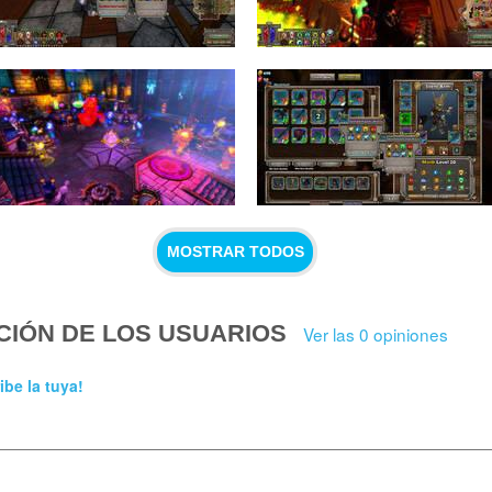
MOSTRAR TODOS
CIÓN DE LOS USUARIOS
Ver las 0 opiniones
ibe la tuya!