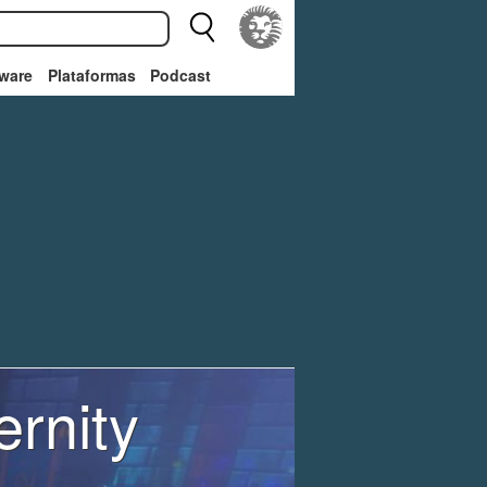
ware
Plataformas
Podcast
rnity