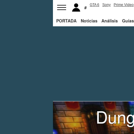
GTA 6
Sony
Prime Video
PORTADA
Noticias
Análisis
Guías
Dung