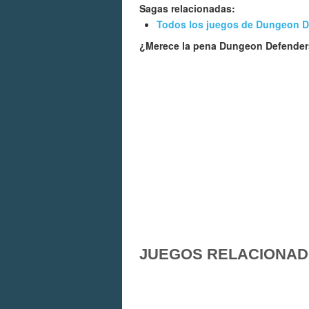
Sagas relacionadas:
Todos los juegos de Dungeon D
¿Merece la pena Dungeon Defender
JUEGOS RELACIONA