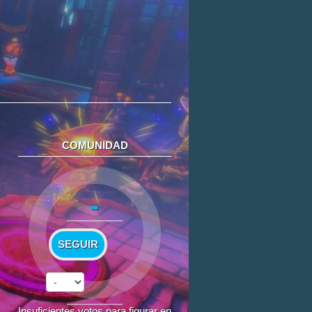
COMUNIDAD
-
SEGUIR
Insuficientes votos para figurar en