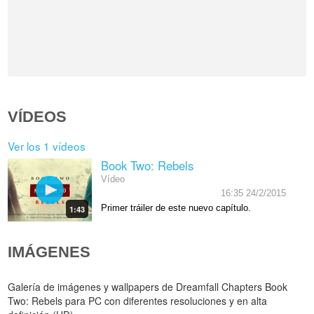
VÍDEOS
Ver los 1 vídeos
Book Two: Rebels
Vídeo
16:35 24/2/2015
Primer tráiler de este nuevo capítulo.
1:43
IMÁGENES
Galería de imágenes y wallpapers de Dreamfall Chapters Book
Two: Rebels para PC con diferentes resoluciones y en alta