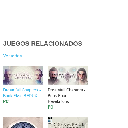
JUEGOS RELACIONADOS
Ver todos
Dreamfall Chapters -
Dreamfall Chapters -
Book Five: REDUX
Book Four:
PC
Revelations
PC