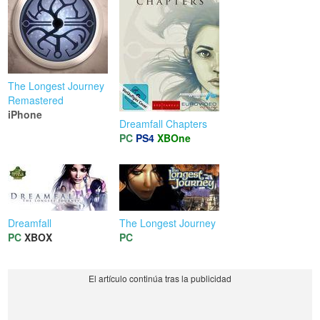
The Longest Journey
Remastered
iPhone
Dreamfall Chapters
PC
PS4
XBOne
Dreamfall
The Longest Journey
PC
XBOX
PC