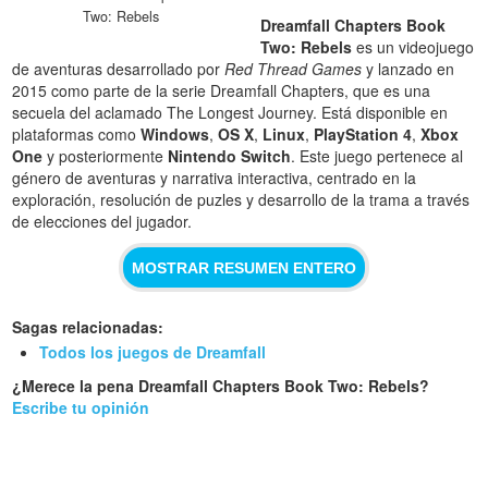
Two: Rebels
Dreamfall Chapters Book
Two: Rebels
es un videojuego
de aventuras desarrollado por
Red Thread Games
y lanzado en
2015 como parte de la serie Dreamfall Chapters, que es una
secuela del aclamado The Longest Journey. Está disponible en
plataformas como
Windows
,
OS X
,
Linux
,
PlayStation 4
,
Xbox
One
y posteriormente
Nintendo Switch
. Este juego pertenece al
género de aventuras y narrativa interactiva, centrado en la
exploración, resolución de puzles y desarrollo de la trama a través
de elecciones del jugador.
MOSTRAR RESUMEN ENTERO
Sagas relacionadas:
Todos los juegos de Dreamfall
¿Merece la pena Dreamfall Chapters Book Two: Rebels?
Escribe tu opinión