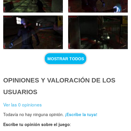
MOSTRAR TODOS
OPINIONES Y VALORACIÓN DE LOS
USUARIOS
Ver las 0 opiniones
Todavía no hay ninguna opinión.
¡Escribe la tuya!
Escribe tu opinión sobre el juego
: