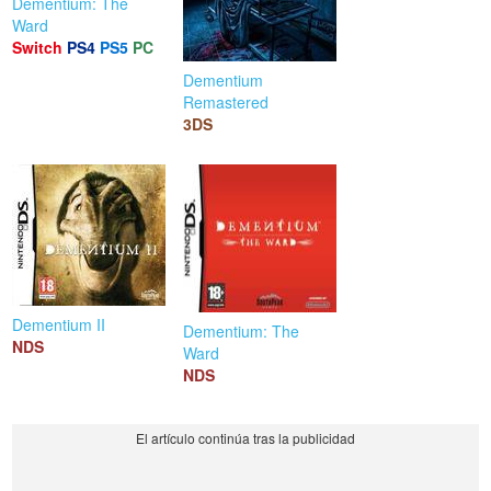
Dementium: The
Ward
Switch
PS4
PS5
PC
Dementium
Remastered
3DS
Dementium II
Dementium: The
NDS
Ward
NDS