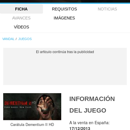
FICHA
REQUISITOS
NOTICIAS
AVANCES
IMÁGENES
VÍDEOS
VANDAL
JUEGOS
INFORMACIÓN
DEL JUEGO
A la venta en España:
Carátula Dementium II HD
17/12/2013