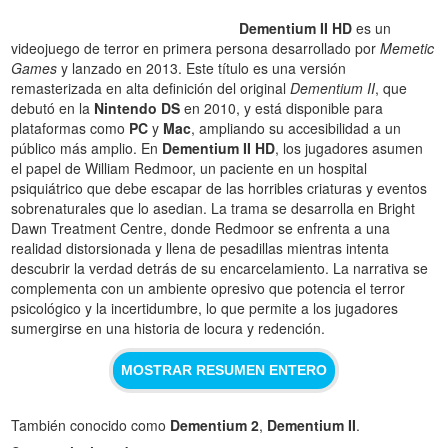
Dementium II HD
es un
videojuego de terror en primera persona desarrollado por
Memetic
Games
y lanzado en 2013. Este título es una versión
remasterizada en alta definición del original
Dementium II
, que
debutó en la
Nintendo DS
en 2010, y está disponible para
plataformas como
PC
y
Mac
, ampliando su accesibilidad a un
público más amplio. En
Dementium II HD
, los jugadores asumen
el papel de William Redmoor, un paciente en un hospital
psiquiátrico que debe escapar de las horribles criaturas y eventos
sobrenaturales que lo asedian. La trama se desarrolla en Bright
Dawn Treatment Centre, donde Redmoor se enfrenta a una
realidad distorsionada y llena de pesadillas mientras intenta
descubrir la verdad detrás de su encarcelamiento. La narrativa se
complementa con un ambiente opresivo que potencia el terror
psicológico y la incertidumbre, lo que permite a los jugadores
sumergirse en una historia de locura y redención.
MOSTRAR RESUMEN ENTERO
También conocido como
Dementium 2
,
Dementium II
.