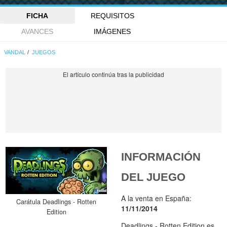
FICHA
REQUISITOS
AVANCES
IMÁGENES
VANDAL
JUEGOS
INFORMACIÓN
DEL JUEGO
A la venta en España:
Carátula Deadlings - Rotten
11/11/2014
Edition
Deadlings - Rotten Edition es