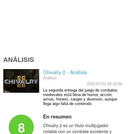
ANÁLISIS
Chivalry 2 - Análisis
Análisis
2021-07-01 09:16:00
La segunda entrega del juego de combates
medievales está llena de humor, acción,
armas, frenesí, sangre y diversión, aunque
llega algo falta de contenido.
En resumen
8
Chivalry 2
es un título multijugador
notable con un combate excelente y