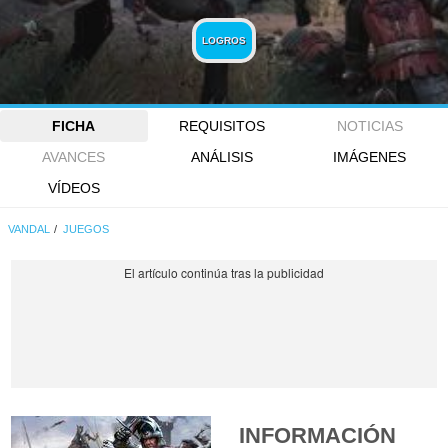
LOGROS
FICHA
REQUISITOS
NOTICIAS
AVANCES
ANÁLISIS
IMÁGENES
VÍDEOS
VANDAL
JUEGOS
INFORMACIÓN