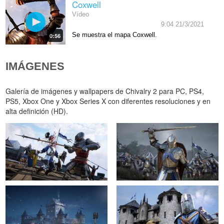
Coxwell
Vídeo
9:04 21/3/2021
Se muestra el mapa Coxwell.
0:56
IMÁGENES
Galería de imágenes y wallpapers de Chivalry 2 para PC, PS4,
PS5, Xbox One y Xbox Series X con diferentes resoluciones y en
alta definición (HD).