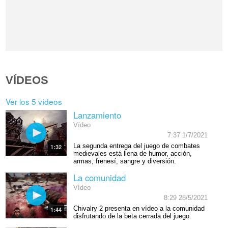
VÍDEOS
Ver los 5 vídeos
Lanzamiento
Vídeo
7:37 1/7/2021
La segunda entrega del juego de combates
1:32
medievales está llena de humor, acción,
armas, frenesí, sangre y diversión.
La comunidad
Vídeo
8:29 28/5/2021
Chivalry 2 presenta en vídeo a la comunidad
1:44
disfrutando de la beta cerrada del juego.