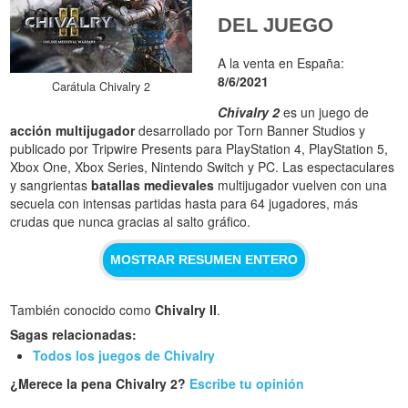
DEL JUEGO
A la venta en España:
8/6/2021
Carátula Chivalry 2
Chivalry 2
es un juego de
acción multijugador
desarrollado por Torn Banner Studios y
publicado por Tripwire Presents para PlayStation 4, PlayStation 5,
Xbox One, Xbox Series, Nintendo Switch y PC. Las espectaculares
y sangrientas
batallas medievales
multijugador vuelven con una
secuela con intensas partidas hasta para 64 jugadores, más
crudas que nunca gracias al salto gráfico.
MOSTRAR RESUMEN ENTERO
También conocido como
Chivalry II
.
Sagas relacionadas:
Todos los juegos de Chivalry
¿Merece la pena Chivalry 2?
Escribe tu opinión