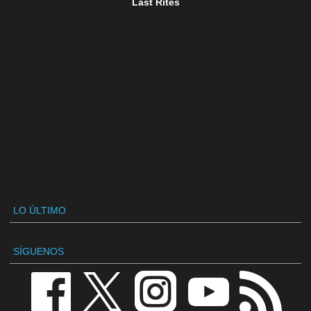
Last Rites
LO ÚLTIMO
SÍGUENOS