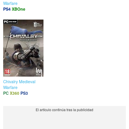
Warfare
PS4
XBOne
Chivalry Medieval
Warfare
PC
X360
PS3