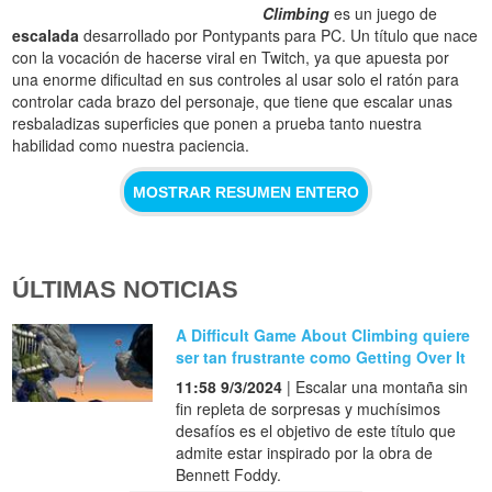
Climbing
es un juego de
escalada
desarrollado por Pontypants para PC. Un título que nace
con la vocación de hacerse viral en Twitch, ya que apuesta por
una enorme dificultad en sus controles al usar solo el ratón para
controlar cada brazo del personaje, que tiene que escalar unas
resbaladizas superficies que ponen a prueba tanto nuestra
habilidad como nuestra paciencia.
MOSTRAR RESUMEN ENTERO
ÚLTIMAS NOTICIAS
A Difficult Game About Climbing quiere
ser tan frustrante como Getting Over It
11:58 9/3/2024
| Escalar una montaña sin
fin repleta de sorpresas y muchísimos
desafíos es el objetivo de este título que
admite estar inspirado por la obra de
Bennett Foddy.