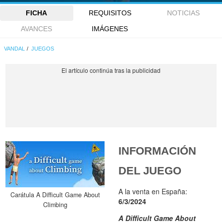
FICHA
REQUISITOS
NOTICIAS
AVANCES
IMÁGENES
VANDAL
JUEGOS
INFORMACIÓN
DEL JUEGO
A la venta en España:
Carátula A Difficult Game About
6/3/2024
Climbing
A Difficult Game About