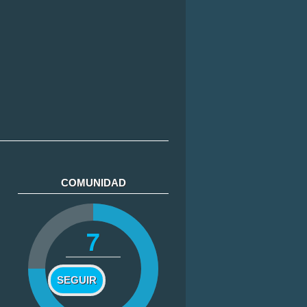
COMUNIDAD
7
SEGUIR