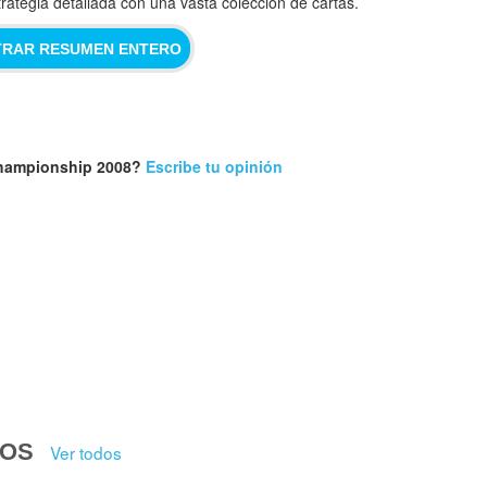
trategia detallada con una vasta colección de cartas.
RAR RESUMEN ENTERO
Championship 2008?
Escribe tu opinión
DOS
Ver todos