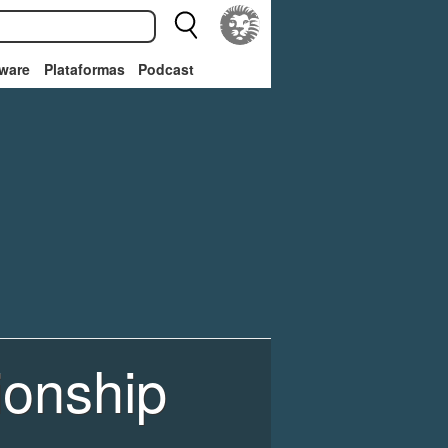
ware
Plataformas
Podcast
onship