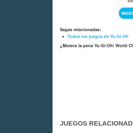
es
MOST
Sagas relacionadas:
Todos los juegos de Yu-Gi-Oh
¿Merece la pena Yu-Gi-Oh! World 
JUEGOS RELACIONA