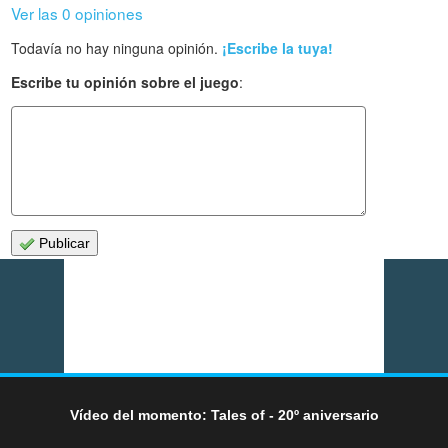
Ver las 0 opiniones
Todavía no hay ninguna opinión.
¡Escribe la tuya!
Escribe tu opinión sobre el juego
:
Publicar
Vídeo del momento: Tales of - 20º aniversario