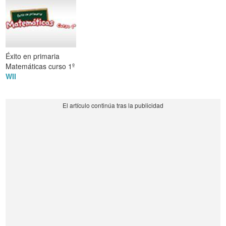
Éxito en primaria
Matemáticas curso 1º
WII