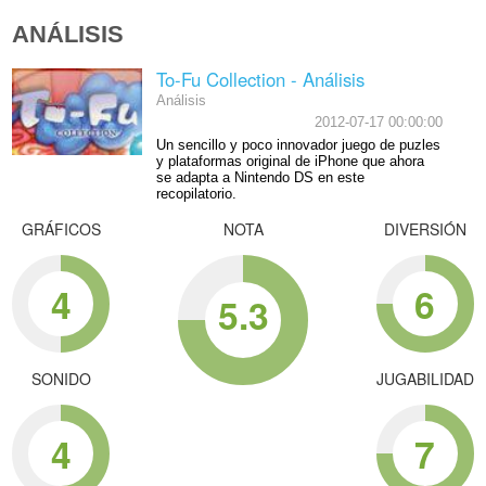
ANÁLISIS
To-Fu Collection - Análisis
Análisis
2012-07-17 00:00:00
Un sencillo y poco innovador juego de puzles
y plataformas original de iPhone que ahora
se adapta a Nintendo DS en este
recopilatorio.
GRÁFICOS
NOTA
DIVERSIÓN
4
6
5.3
SONIDO
JUGABILIDAD
4
7