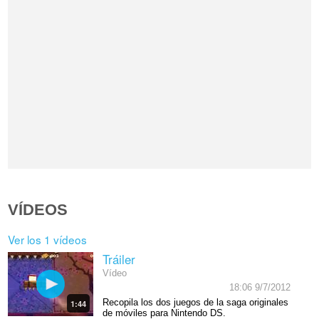
VÍDEOS
Ver los 1 vídeos
Tráiler
Vídeo
18:06 9/7/2012
Recopila los dos juegos de la saga originales
1:44
de móviles para Nintendo DS.