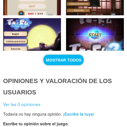
MOSTRAR TODOS
OPINIONES Y VALORACIÓN DE LOS
USUARIOS
Ver las 0 opiniones
Todavía no hay ninguna opinión.
¡Escribe la tuya!
Escribe tu opinión sobre el juego
: