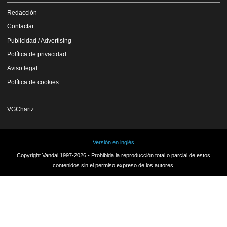
Redacción
Contactar
Publicidad / Advertising
Política de privacidad
Aviso legal
Política de cookies
VGChartz
Versión en inglés
Copyright Vandal 1997-2026 - Prohibida la reproducción total o parcial de estos
contenidos sin el permiso expreso de los autores.