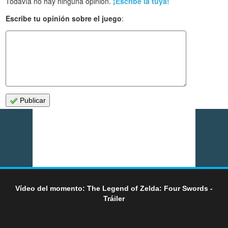
Todavía no hay ninguna opinión.
¡Escribe la tuya!
Escribe tu opinión sobre el juego
:
Publicar
Vídeo del momento: The Legend of Zelda: Four Swords -
Tráiler