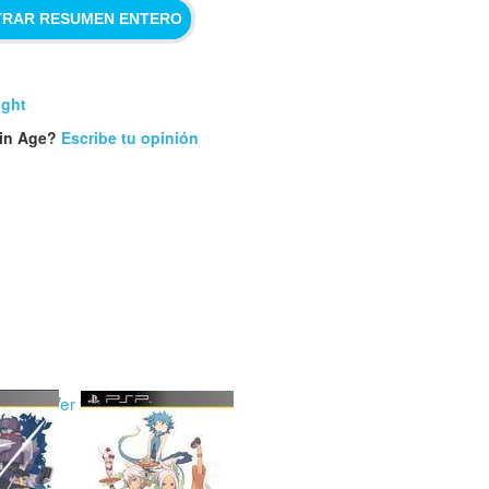
RAR RESUMEN ENTERO
ight
win Age?
Escribe tu opinión
DOS
Ver todos