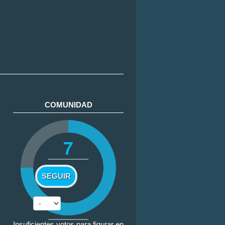
COMUNIDAD
7
SEGUIR
Insuficientes votos para figurar en