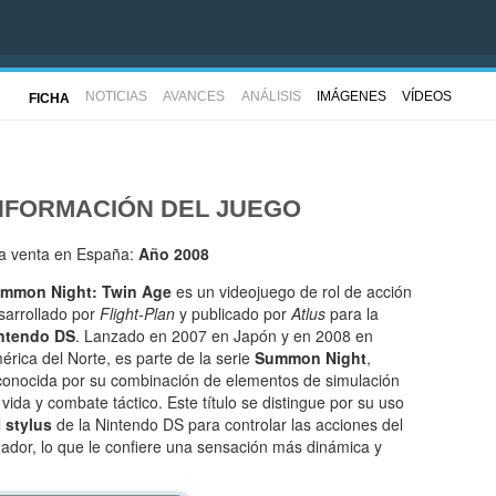
NOTICIAS
AVANCES
ANÁLISIS
IMÁGENES
VÍDEOS
FICHA
NFORMACIÓN DEL JUEGO
la venta en España:
Año 2008
mmon Night: Twin Age
es un videojuego de rol de acción
sarrollado por
Flight-Plan
y publicado por
Atlus
para la
ntendo DS
. Lanzado en 2007 en Japón y en 2008 en
érica del Norte, es parte de la serie
Summon Night
,
conocida por su combinación de elementos de simulación
 vida y combate táctico. Este título se distingue por su uso
l
stylus
de la Nintendo DS para controlar las acciones del
gador, lo que le confiere una sensación más dinámica y