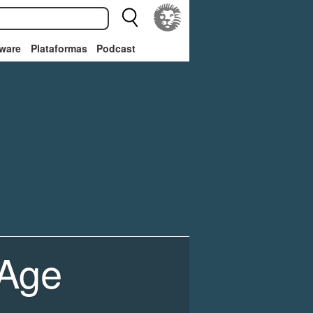
ware
Plataformas
Podcast
 Age