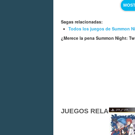
MOST
Sagas relacionadas:
Todos los juegos de Summon N
¿Merece la pena Summon Night: T
JUEGOS RELACIONA