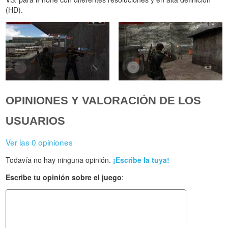
(HD).
OPINIONES Y VALORACIÓN DE LOS
USUARIOS
Ver las 0 opiniones
Todavía no hay ninguna opinión.
¡Escribe la tuya!
Escribe tu opinión sobre el juego
: