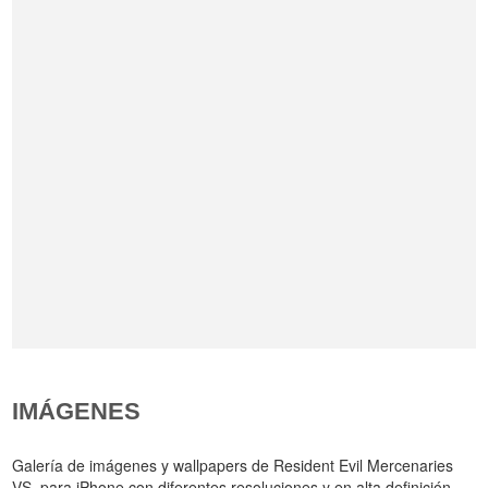
IMÁGENES
Galería de imágenes y wallpapers de Resident Evil Mercenaries
VS. para iPhone con diferentes resoluciones y en alta definición