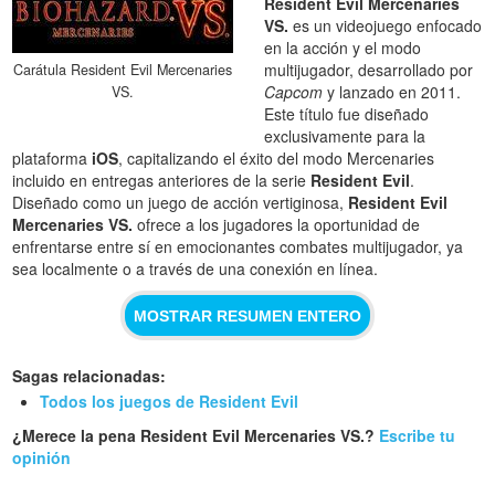
Resident Evil Mercenaries
VS.
es un videojuego enfocado
en la acción y el modo
multijugador, desarrollado por
Carátula Resident Evil Mercenaries
Capcom
y lanzado en 2011.
VS.
Este título fue diseñado
exclusivamente para la
plataforma
iOS
, capitalizando el éxito del modo Mercenaries
incluido en entregas anteriores de la serie
Resident Evil
.
Diseñado como un juego de acción vertiginosa,
Resident Evil
Mercenaries VS.
ofrece a los jugadores la oportunidad de
enfrentarse entre sí en emocionantes combates multijugador, ya
sea localmente o a través de una conexión en línea.
MOSTRAR RESUMEN ENTERO
Sagas relacionadas:
Todos los juegos de Resident Evil
¿Merece la pena Resident Evil Mercenaries VS.?
Escribe tu
opinión