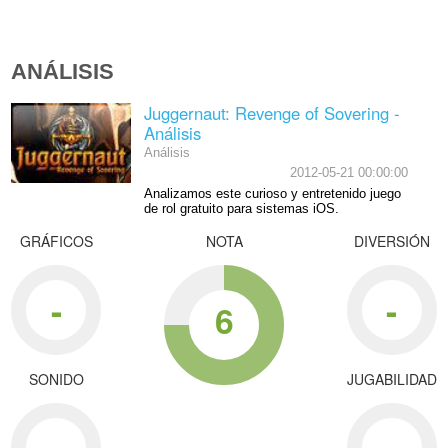
ANÁLISIS
Juggernaut: Revenge of Sovering -
Análisis
Análisis
2012-05-21 00:00:00
Analizamos este curioso y entretenido juego
de rol gratuito para sistemas iOS.
GRÁFICOS
NOTA
DIVERSIÓN
-
-
6
SONIDO
JUGABILIDAD