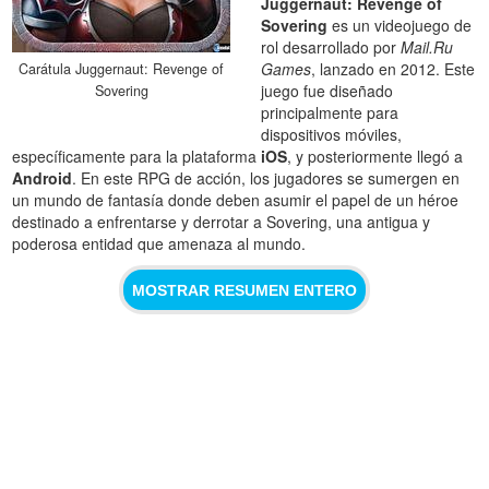
Juggernaut: Revenge of
Sovering
es un videojuego de
rol desarrollado por
Mail.Ru
Games
, lanzado en 2012. Este
Carátula Juggernaut: Revenge of
juego fue diseñado
Sovering
principalmente para
dispositivos móviles,
específicamente para la plataforma
iOS
, y posteriormente llegó a
Android
. En este RPG de acción, los jugadores se sumergen en
un mundo de fantasía donde deben asumir el papel de un héroe
destinado a enfrentarse y derrotar a Sovering, una antigua y
poderosa entidad que amenaza al mundo.
MOSTRAR RESUMEN ENTERO