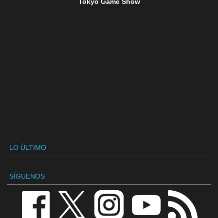
Tokyo Game Show
LO ÚLTIMO
SÍGUENOS