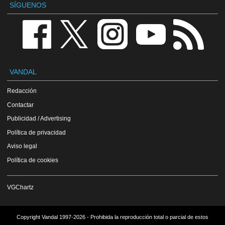
SÍGUENOS
VANDAL
Redacción
Contactar
Publicidad / Advertising
Política de privacidad
Aviso legal
Política de cookies
VGChartz
Copyright Vandal 1997-2026 - Prohibida la reproducción total o parcial de estos