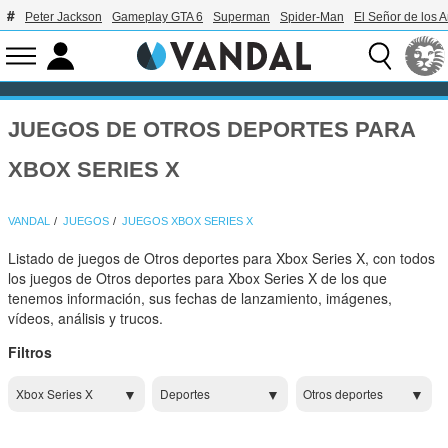
Peter Jackson
Gameplay GTA 6
Superman
Spider-Man
El Señor de los A
JUEGOS DE OTROS DEPORTES PARA
XBOX SERIES X
VANDAL
JUEGOS
JUEGOS XBOX SERIES X
Listado de juegos de Otros deportes para Xbox Series X, con todos
los juegos de Otros deportes para Xbox Series X de los que
tenemos información, sus fechas de lanzamiento, imágenes,
vídeos, análisis y trucos.
Filtros
Xbox Series X
Deportes
Otros deportes