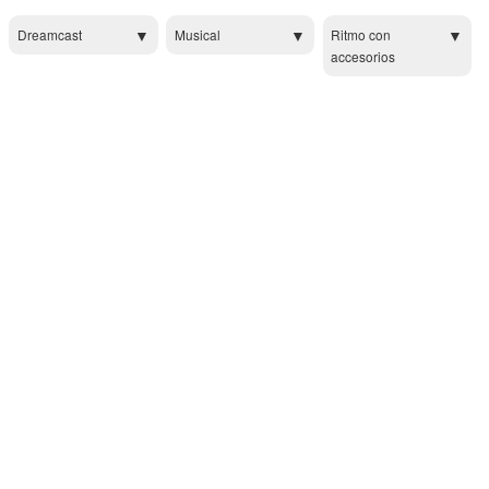
Dreamcast
Musical
Ritmo con
accesorios