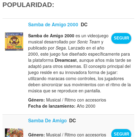
POPULARIDAD:
Samba de Amigo 2000
DC
Samba de Amigo 2000
es un videojuego
SEGUIR
musical desarrollado por
Sonic Team
y
publicado por
Sega
. Lanzado en el año
2000, este juego fue diseñado específicamente para
la plataforma
Dreamcast
, aunque años más tarde se
adaptó para otros sistemas. El concepto principal del
juego reside en su innovadora forma de jugar:
utilizando maracas como controles, los jugadores
deben sincronizar sus movimientos con el ritmo de la
música que se reproduce en pantalla.
Género:
Musical / Ritmo con accesorios
Fecha de lanzamiento:
Año 2000
Samba De Amigo
DC
Género:
Musical / Ritmo con accesorios
SEGUIR