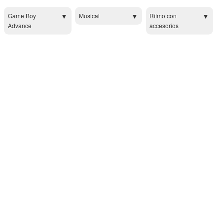
Game Boy
Musical
Ritmo con
Advance
accesorios