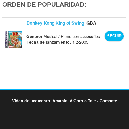
ORDEN DE POPULARIDAD:
Donkey Kong King of Swing
GBA
Género:
Musical / Ritmo con accesorios
SEGUIR
Fecha de lanzamiento:
4/2/2005
Vídeo del momento: Arcania: A Gothic Tale - Combate