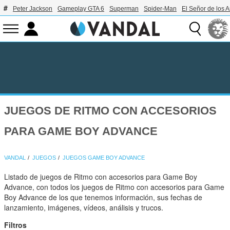
Peter Jackson
Gameplay GTA 6
Superman
Spider-Man
El Señor de los A
JUEGOS DE RITMO CON ACCESORIOS
PARA GAME BOY ADVANCE
VANDAL
JUEGOS
JUEGOS GAME BOY ADVANCE
Listado de juegos de Ritmo con accesorios para Game Boy
Advance, con todos los juegos de Ritmo con accesorios para Game
Boy Advance de los que tenemos información, sus fechas de
lanzamiento, imágenes, vídeos, análisis y trucos.
Filtros