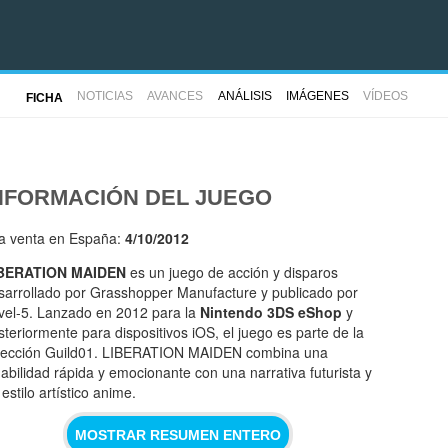
NOTICIAS
AVANCES
ANÁLISIS
IMÁGENES
VÍDEOS
FICHA
NFORMACIÓN DEL JUEGO
la venta en España:
4/10/2012
BERATION MAIDEN
es un juego de acción y disparos
sarrollado por Grasshopper Manufacture y publicado por
vel-5. Lanzado en 2012 para la
Nintendo 3DS eShop
y
steriormente para dispositivos iOS, el juego es parte de la
lección Guild01. LIBERATION MAIDEN combina una
gabilidad rápida y emocionante con una narrativa futurista y
estilo artístico anime.
MOSTRAR RESUMEN ENTERO