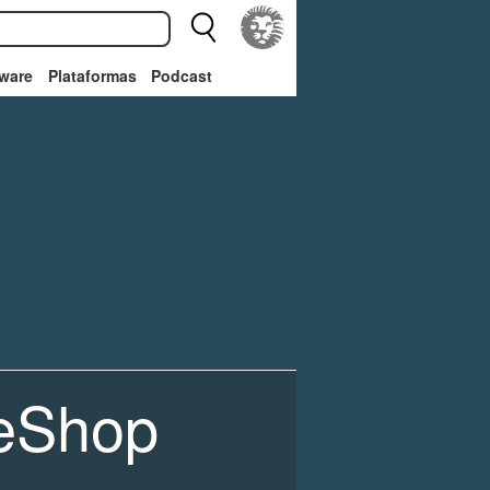
ware
Plataformas
Podcast
eShop