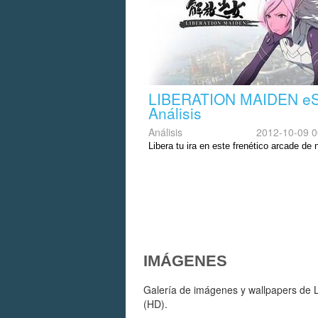
LIBERATION MAIDEN eS
Análisis
Análisis
2012-10-09 0
Libera tu ira en este frenético arcade de 
IMÁGENES
Galería de imágenes y wallpapers de 
(HD).