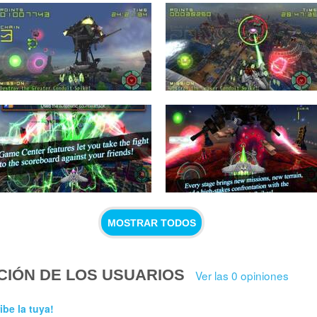
MOSTRAR TODOS
CIÓN DE LOS USUARIOS
Ver las 0 opiniones
ibe la tuya!