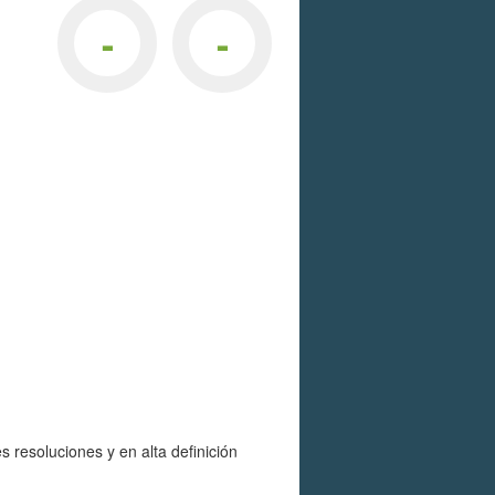
-
-
esoluciones y en alta definición