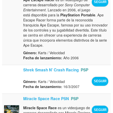
SEGUIR
carreras desarrollado por
Sony Computer
Entertainment
. Lanzado en 2006, el juego
está disponible para la
PlayStation Portable
. Ape
Escape Racer forma parte de la reconocida
franquicia Ape Escape, famosa por su uso innovador
de los controles y su jugabilidad divertida. Este título
se centra en ofrecer una experiencia de carreras
única que incorpora elementos distintivos de la serie
Ape Escape.
Género:
Karts / Velocidad
Fecha de lanzamiento:
Año 2006
Shrek Smash N' Crash Racing
PSP
Género:
Karts / Velocidad
SEGUIR
Fecha de lanzamiento:
16/3/2007
Miracle Space Race PSN
PSP
Miracle Space Race
es un videojuego de
SEGUIR
carreras desarrollado por
Miracle Designs