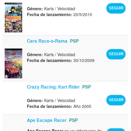
Género:
Karts / Velocidad
SEGUIR
Fecha de lanzamiento:
20/5/2010
Cars Race-o-Rama
PSP
Género:
Karts / Velocidad
SEGUIR
Fecha de lanzamiento:
30/10/2009
Crazy Racing: Kart Rider
PSP
Género:
Karts / Velocidad
SEGUIR
Fecha de lanzamiento:
Año 2005
Ape Escape Racer
PSP
Ape Escape Racer
es un videojuego de