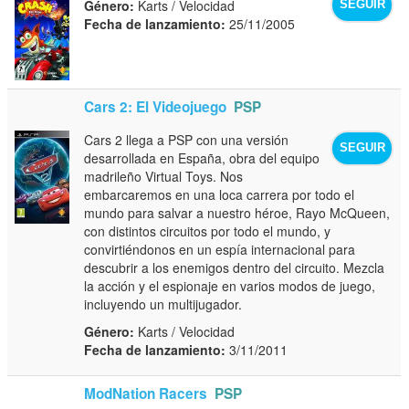
Género:
Karts / Velocidad
SEGUIR
Fecha de lanzamiento:
25/11/2005
Cars 2: El Videojuego
PSP
Cars 2 llega a PSP con una versión
SEGUIR
desarrollada en España, obra del equipo
madrileño Virtual Toys. Nos
embarcaremos en una loca carrera por todo el
mundo para salvar a nuestro héroe, Rayo McQueen,
con distintos circuitos por todo el mundo, y
convirtiéndonos en un espía internacional para
descubrir a los enemigos dentro del circuito. Mezcla
la acción y el espionaje en varios modos de juego,
incluyendo un multijugador.
Género:
Karts / Velocidad
Fecha de lanzamiento:
3/11/2011
ModNation Racers
PSP