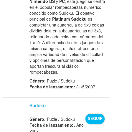
Nintendo DS
y
PC
, este juego se centra
en el popular rompecabezas numérico
conocido como Sudoku. El objetivo
principal de
Platinum Sudoku
es
completar una cuadrícula de 9x9 celdas
dividiéndola en subcuadrículas de 3x3,
rellenando cada celda con números del
1 al 9. A diferencia de otros juegos de la
misma categoría, el título ofrece una
amplia variedad de niveles de dificultad
y opciones de personalización que
aportan frescura al clásico
rompecabezas.
Género:
Puzle / Sudoku
Fecha de lanzamiento:
31/5/2007
Sudoku
Género:
Puzle / Sudoku
SEGUIR
Fecha de lanzamiento:
Año
2007