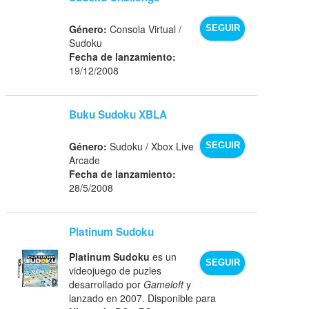
Género:
Consola Virtual /
SEGUIR
Sudoku
Fecha de lanzamiento:
19/12/2008
Buku Sudoku XBLA
Género:
Sudoku / Xbox Live
SEGUIR
Arcade
Fecha de lanzamiento:
28/5/2008
Platinum Sudoku
Platinum Sudoku
es un
SEGUIR
videojuego de puzles
desarrollado por
Gameloft
y
lanzado en 2007. Disponible para