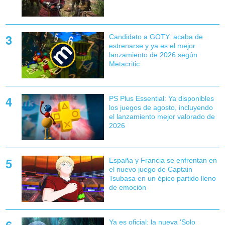
Candidato a GOTY: acaba de
estrenarse y ya es el mejor
lanzamiento de 2026 según
Metacritic
PS Plus Essential: Ya disponibles
los juegos de agosto, incluyendo
el lanzamiento mejor valorado de
2026
España y Francia se enfrentan en
el nuevo juego de Captain
Tsubasa en un épico partido lleno
de emoción
Ya es oficial: la nueva 'Solo