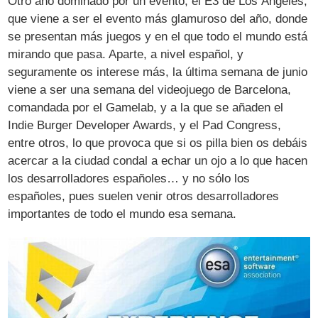
Otro año dominado por un evento, el E3 de Los Ángeles,
que viene a ser el evento más glamuroso del año, donde
se presentan más juegos y en el que todo el mundo está
mirando que pasa. Aparte, a nivel español, y
seguramente os interese más, la última semana de junio
viene a ser una semana del videojuego de Barcelona,
comandada por el Gamelab, y a la que se añaden el
Indie Burger Developer Awards, y el Pad Congress,
entre otros, lo que provoca que si os pilla bien os debáis
acercar a la ciudad condal a echar un ojo a lo que hacen
los desarrolladores españoles… y no sólo los
españoles, pues suelen venir otros desarrolladores
importantes de todo el mundo esa semana.