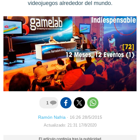
videojuegos alrededor del mundo.
1
Ramón Nafria
·
16:26 28/5/2015
Actualizado: 21:31 17/8/2020