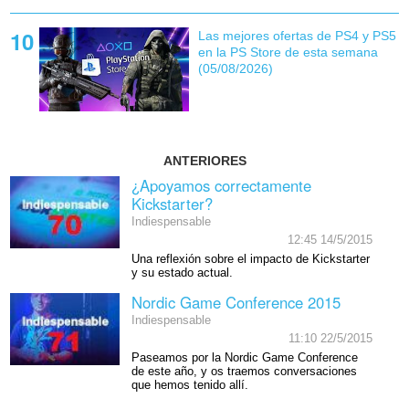
Las mejores ofertas de PS4 y PS5
en la PS Store de esta semana
(05/08/2026)
ANTERIORES
¿Apoyamos correctamente
Kickstarter?
Indiespensable
12:45 14/5/2015
Una reflexión sobre el impacto de Kickstarter
y su estado actual.
Nordic Game Conference 2015
Indiespensable
11:10 22/5/2015
Paseamos por la Nordic Game Conference
de este año, y os traemos conversaciones
que hemos tenido allí.