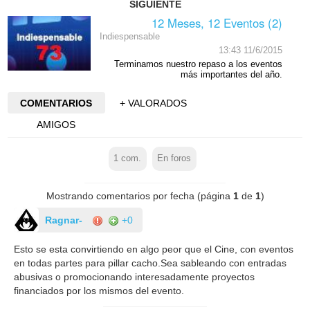
SIGUIENTE
12 Meses, 12 Eventos (2)
Indiespensable
13:43 11/6/2015
Terminamos nuestro repaso a los eventos
más importantes del año.
COMENTARIOS
+ VALORADOS
AMIGOS
1
com.
En foros
Mostrando comentarios por fecha (página
1
de
1
)
Ragnar-
+0
Esto se esta convirtiendo en algo peor que el Cine, con eventos
en todas partes para pillar cacho.Sea sableando con entradas
abusivas o promocionando interesadamente proyectos
financiados por los mismos del evento.