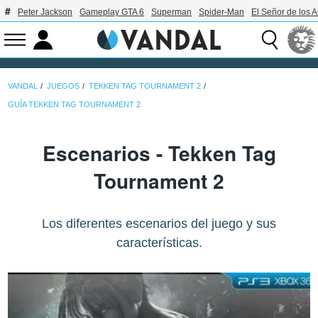
Peter Jackson
Gameplay GTA 6
Superman
Spider-Man
El Señor de los A
VANDAL
JUEGOS
TEKKEN TAG TOURNAMENT 2
GUÍA TEKKEN TAG TOURNAMENT 2
Escenarios - Tekken Tag
Tournament 2
Los diferentes escenarios del juego y sus
características.