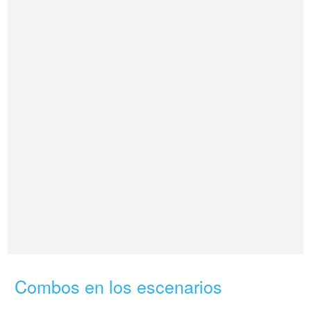
Combos en los escenarios