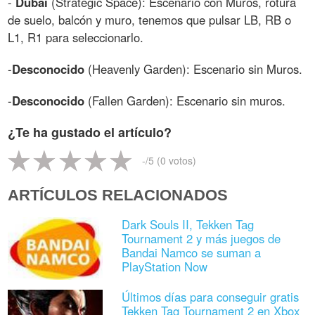
-
Dubai
(Strategic Space): Escenario con Muros, rotura
de suelo, balcón y muro, tenemos que pulsar LB, RB o
L1, R1 para seleccionarlo.
-
Desconocido
(Heavenly Garden): Escenario sin Muros.
-
Desconocido
(Fallen Garden): Escenario sin muros.
¿Te ha gustado el artículo?
-
/5 (
0
votos)
ARTÍCULOS RELACIONADOS
Dark Souls II, Tekken Tag
Tournament 2 y más juegos de
Bandai Namco se suman a
PlayStation Now
Últimos días para conseguir gratis
Tekken Tag Tournament 2 en Xbox