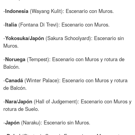
-
Indonesia
(Wayang Kulit): Escenario con Muros.
-
Italia
(Fontana Di Trevi): Escenario con Muros.
-
Yokosuka/Japón
(Sakura Schoolyard): Escenario sin
Muros.
-
Noruega
(Tempest): Escenario con Muros y rotura de
Balcón.
-
Canadá
(Winter Palace): Escenario con Muros y rotura
de Balcón.
-
Nara/Japón
(Hall of Judgement): Escenario con Muros y
rotura de Suelo.
-
Japón
(Naraku): Escenario sin Muros.