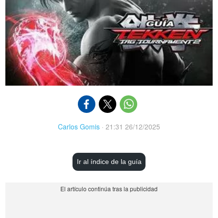
Carlos Gomis
·
21:31 26/12/2025
Ir al índice de la guía