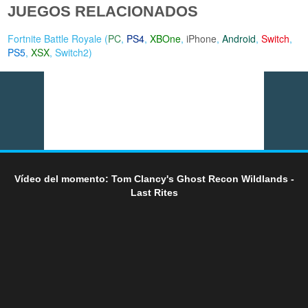
JUEGOS RELACIONADOS
Fortnite Battle Royale (
PC
,
PS4
,
XBOne
,
iPhone
,
Android
,
Switch
,
PS5
,
XSX
,
Switch2
)
Vídeo del momento: Tom Clancy's Ghost Recon Wildlands -
Last Rites