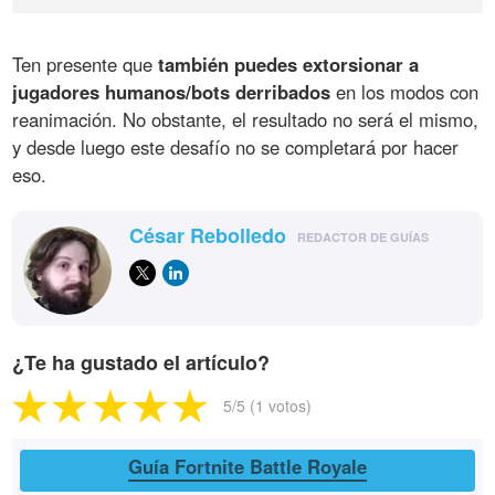
Ten presente que
también puedes extorsionar a
jugadores humanos/bots derribados
en los modos con
reanimación. No obstante, el resultado no será el mismo,
y desde luego este desafío no se completará por hacer
eso.
César Rebolledo
REDACTOR DE GUÍAS
¿Te ha gustado el artículo?
5
/5 (
1
votos)
Guía Fortnite Battle Royale