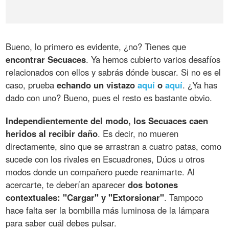
Bueno, lo primero es evidente, ¿no? Tienes que
encontrar Secuaces
. Ya hemos cubierto varios desafíos
relacionados con ellos y sabrás dónde buscar. Si no es el
caso, prueba
echando un vistazo
aquí
o
aquí
. ¿Ya has
dado con uno? Bueno, pues el resto es bastante obvio.
Independientemente del modo, los Secuaces caen
heridos al recibir daño
. Es decir, no mueren
directamente, sino que se arrastran a cuatro patas, como
sucede con los rivales en Escuadrones, Dúos u otros
modos donde un compañero puede reanimarte. Al
acercarte, te deberían aparecer
dos botones
contextuales: "Cargar" y "Extorsionar"
. Tampoco
hace falta ser la bombilla más luminosa de la lámpara
para saber cuál debes pulsar.