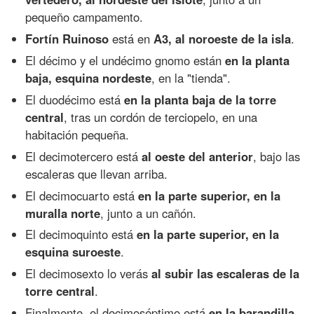
pequeño campamento.
Fortín Ruinoso
está en
A3, al noroeste de la isla
.
El décimo y el undécimo gnomo están
en la planta
baja, esquina nordeste
, en la "tienda".
El duodécimo está
en la planta baja de la torre
central
, tras un cordón de terciopelo, en una
habitación pequeña.
El decimotercero está
al oeste del anterior
, bajo las
escaleras que llevan arriba.
El decimocuarto está
en la parte superior, en la
muralla norte
, junto a un cañón.
El decimoquinto está
en la parte superior, en la
esquina suroeste
.
El decimosexto lo verás
al subir las escaleras de la
torre central
.
Finalmente, el decimoséptimo está
en la barandilla