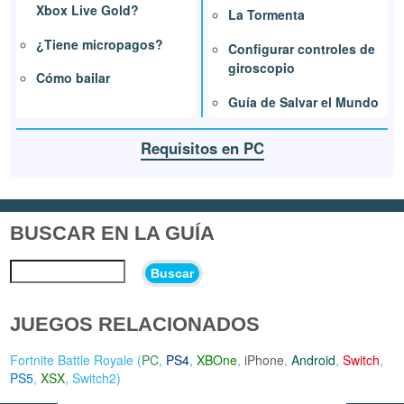
Xbox Live Gold?
La Tormenta
¿Tiene micropagos?
Configurar controles de
giroscopio
Cómo bailar
Guía de Salvar el Mundo
Requisitos en PC
BUSCAR EN LA GUÍA
Buscar
JUEGOS RELACIONADOS
Fortnite Battle Royale (
PC
,
PS4
,
XBOne
,
iPhone
,
Android
,
Switch
,
PS5
,
XSX
,
Switch2
)