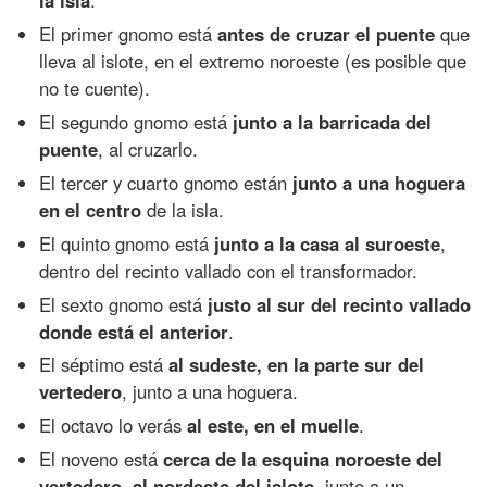
la isla
.
El primer gnomo está
antes de cruzar el puente
que
lleva al islote, en el extremo noroeste (es posible que
no te cuente).
El segundo gnomo está
junto a la barricada del
puente
, al cruzarlo.
El tercer y cuarto gnomo están
junto a una hoguera
en el centro
de la isla.
El quinto gnomo está
junto a la casa al suroeste
,
dentro del recinto vallado con el transformador.
El sexto gnomo está
justo al sur del recinto vallado
donde está el anterior
.
El séptimo está
al sudeste, en la parte sur del
vertedero
, junto a una hoguera.
El octavo lo verás
al este, en el muelle
.
El noveno está
cerca de la esquina noroeste del
vertedero, al nordeste del islote
, junto a un