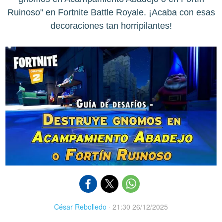
Ruinoso" en Fortnite Battle Royale. ¡Acaba con esas
decoraciones tan horripilantes!
César Rebolledo
·
21:30 26/12/2025