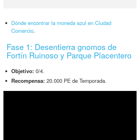
Dónde encontrar la moneda azul en Ciudad
Comercio
.
Fase 1: Desentierra gnomos de
Fortín Ruinoso y Parque Placentero
Objetivo:
0/4.
Recompensa:
20.000 PE de Temporada.