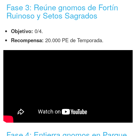
Fase 3: Reúne gnomos de Fortín
Ruinoso y Setos Sagrados
Objetivo:
0/4.
Recompensa:
20.000 PE de Temporada.
Fase 4: Entierra gnomos en Parque