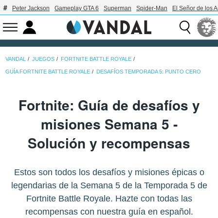
Peter Jackson
Gameplay GTA 6
Superman
Spider-Man
El Señor de los A
VANDAL
JUEGOS
FORTNITE BATTLE ROYALE
GUÍA FORTNITE BATTLE ROYALE
DESAFÍOS TEMPORADA 5: PUNTO CERO
Fortnite: Guía de desafíos y
misiones Semana 5 -
Solución y recompensas
Estos son todos los desafíos y misiones épicas o
legendarias de la Semana 5 de la Temporada 5 de
Fortnite Battle Royale. Hazte con todas las
recompensas con nuestra guía en español.