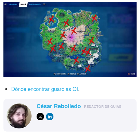
Dónde encontrar guardias OI
.
César Rebolledo
REDACTOR DE GUÍAS