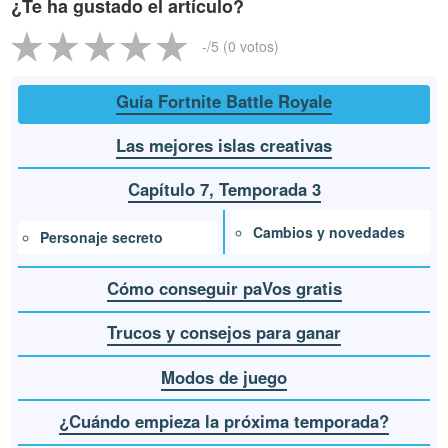
¿Te ha gustado el artículo?
-
/5 (
0
votos)
Guía Fortnite Battle Royale
Las mejores islas creativas
Capítulo 7, Temporada 3
Cambios y novedades
Personaje secreto
Cómo conseguir paVos gratis
Trucos y consejos para ganar
Modos de juego
¿Cuándo empieza la próxima temporada?