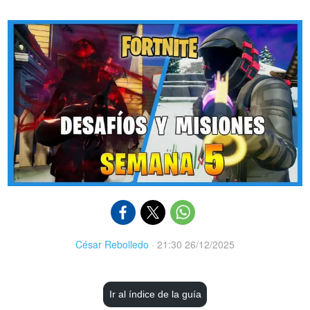
César Rebolledo
·
21:30 26/12/2025
Ir al índice de la guía