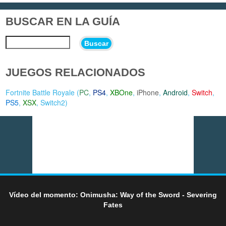
BUSCAR EN LA GUÍA
Buscar
JUEGOS RELACIONADOS
Fortnite Battle Royale (
PC
,
PS4
,
XBOne
,
iPhone
,
Android
,
Switch
,
PS5
,
XSX
,
Switch2
)
Vídeo del momento: Onimusha: Way of the Sword - Severing
Fates