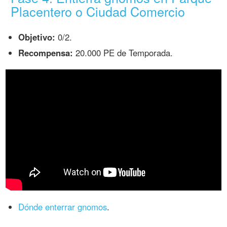
Placentero o Ciudad Comercio
Objetivo:
0/2.
Recompensa:
20.000 PE de Temporada.
Dónde enterrar gnomos
.