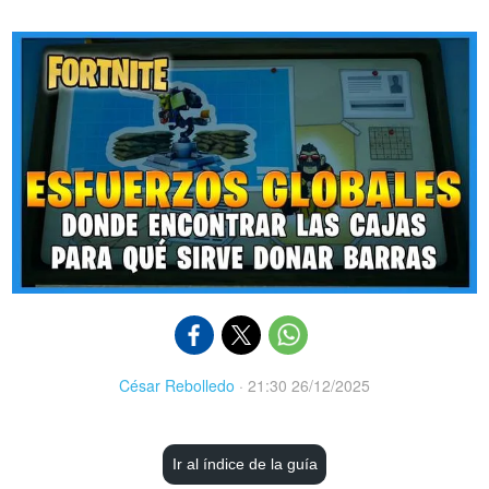
César Rebolledo
·
21:30 26/12/2025
Ir al índice de la guía