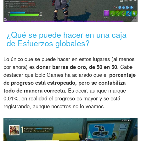
¿Qué se puede hacer en una caja
de Esfuerzos globales?
Lo único que se puede hacer en estos lugares (al menos
por ahora) es
donar barras de oro, de 50 en 50
. Cabe
destacar que Epic Games ha aclarado que el
porcentaje
de progreso está estropeado, pero se contabiliza
todo de manera correcta
. Es decir, aunque marque
0,01%, en realidad el progreso es mayor y se está
registrando, aunque nosotros no lo veamos.