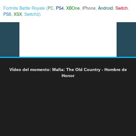
Fortnite Battle Royale (
PC
,
PS4
,
XBOne
,
iPhone
,
Android
,
Switch
,
PS5
,
XSX
,
Switch2
)
Vídeo del momento: Mafia: The Old Country - Hombre de
Honor