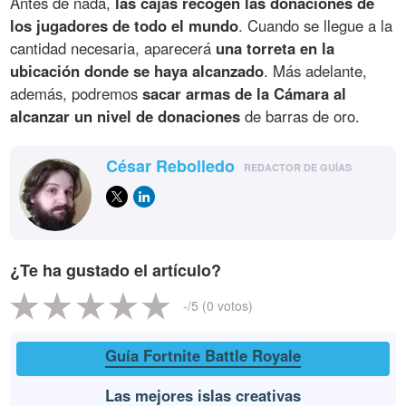
Antes de nada,
las cajas recogen las donaciones de
los jugadores de todo el mundo
. Cuando se llegue a la
cantidad necesaria, aparecerá
una torreta en la
ubicación donde se haya alcanzado
. Más adelante,
además, podremos
sacar armas de la Cámara al
alcanzar un nivel de donaciones
de barras de oro.
César Rebolledo
REDACTOR DE GUÍAS
¿Te ha gustado el artículo?
-
/5 (
0
votos)
Guía Fortnite Battle Royale
Las mejores islas creativas