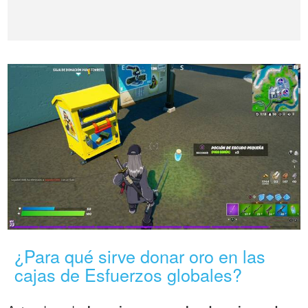
¿Para qué sirve donar oro en las
cajas de Esfuerzos globales?