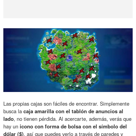
Las propias cajas son fáciles de encontrar. Simplemente
busca la
caja amarilla con el tablón de anuncios al
lado
, no tienen pérdida. Al acercarte, además, verás que
hay un
icono con forma de bolsa con el símbolo del
dólar ($)
, así que puedes verlo a través de paredes y