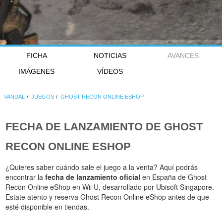
FICHA
NOTICIAS
AVANCES
IMÁGENES
VÍDEOS
VANDAL
JUEGOS
GHOST RECON ONLINE ESHOP
FECHA DE LANZAMIENTO DE
GHOST
RECON ONLINE ESHOP
¿Quieres saber cuándo sale el juego a la venta? Aquí podrás
encontrar la
fecha de lanzamiento oficial
en España de Ghost
Recon Online eShop en Wii U, desarrollado por Ubisoft Singapore.
Estate atento y reserva Ghost Recon Online eShop antes de que
esté disponible en tiendas.