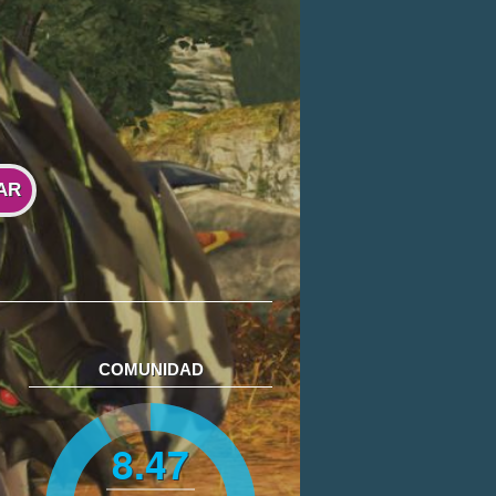
AR
COMUNIDAD
8.47