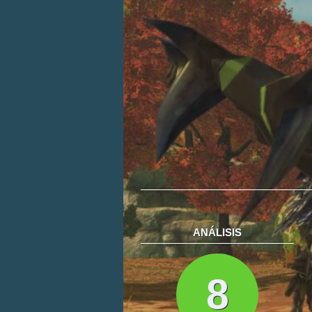
ANÁLISIS
8