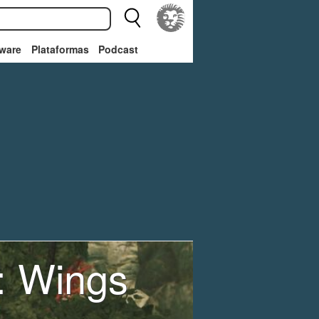
ware
Plataformas
Podcast
: Wings