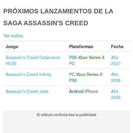
PRÓXIMOS LANZAMIENTOS DE LA
SAGA ASSASSIN'S CREED
Ver todos
Juego
Plataformas
Fecha
Assassin's Creed Codename
PS5
Xbox Series X
Año
HEXE
PC
2027
Assassin's Creed Infinity
PC
Xbox Series X
Año
PS5
2026
Assassin's Creed Jade
Android
iPhone
Año
2026