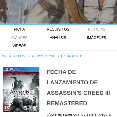
FICHA
REQUISITOS
NOTICIAS
AVANCES
ANÁLISIS
IMÁGENES
VÍDEOS
VANDAL
JUEGOS
ASSASSIN'S CREED III REMASTERED
FECHA DE
LANZAMIENTO DE
ASSASSIN'S CREED III
REMASTERED
¿Quieres saber cuándo sale el juego a