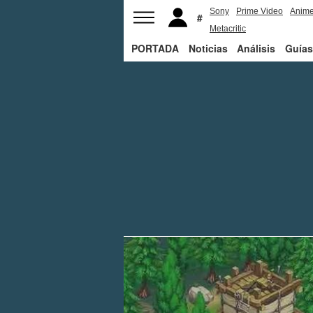
Sony
Prime Video
Anim
Metacritic
PORTADA
Noticias
Análisis
Guías