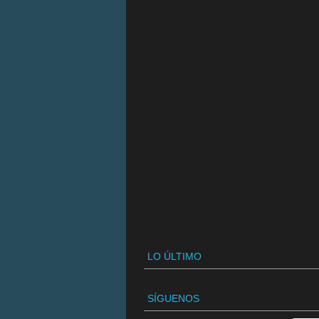
LO ÚLTIMO
SÍGUENOS