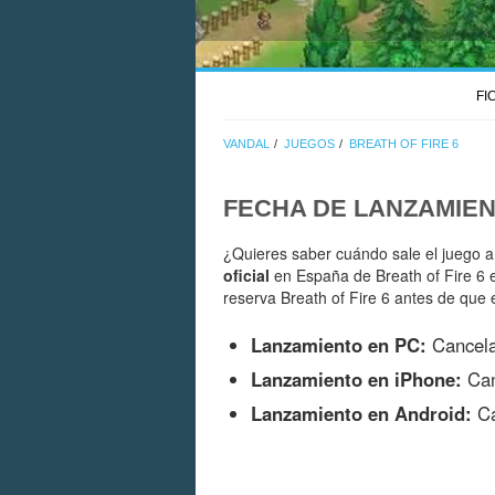
FI
VANDAL
JUEGOS
BREATH OF FIRE 6
FECHA DE LANZAMIE
¿Quieres saber cuándo sale el juego a
oficial
en España de Breath of Fire 6 
reserva Breath of Fire 6 antes de que 
Lanzamiento en PC:
Cancel
Lanzamiento en iPhone:
Can
Lanzamiento en Android:
Ca