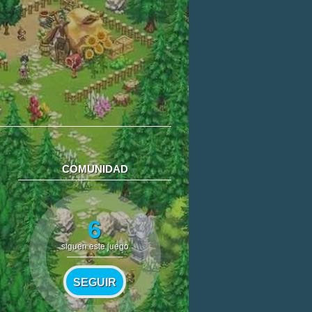
COMUNIDAD
6
siguen este juego
SEGUIR