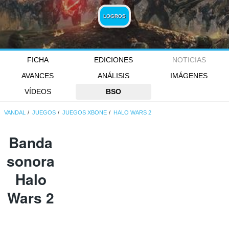
LOGROS
FICHA
EDICIONES
NOTICIAS
AVANCES
ANÁLISIS
IMÁGENES
VÍDEOS
BSO
VANDAL
JUEGOS
JUEGOS XBONE
HALO WARS 2
Banda
sonora
Halo
Wars 2