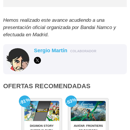
Hemos realizado este avance acudiendo a una
presentación oficial organizada por Bandai Namco y
efectuada en Madrid
.
Sergio Martín
COLABORADOR
OFERTAS RECOMENDADAS
-91%
-53%
DIGIMON STORY
AVATAR: FRONTIERS