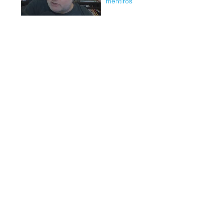
mentiros'