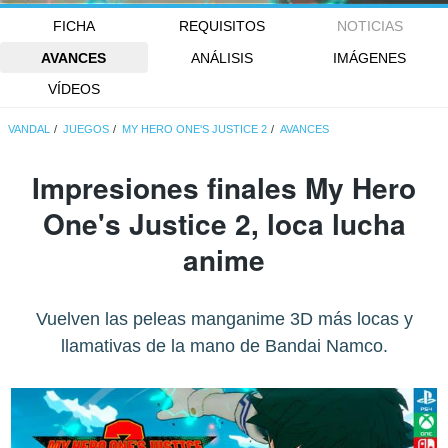
FICHA
REQUISITOS
NOTICIAS
AVANCES
ANÁLISIS
IMÁGENES
VÍDEOS
VANDAL
JUEGOS
MY HERO ONE'S JUSTICE 2
AVANCES
Impresiones finales My Hero
One's Justice 2, loca lucha
anime
Vuelven las peleas manganime 3D más locas y
llamativas de la mano de Bandai Namco.