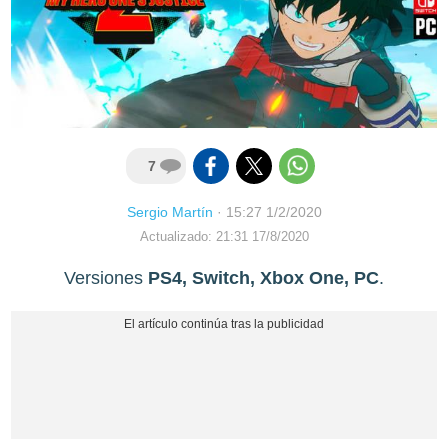
7
Sergio Martín
·
15:27 1/2/2020
Actualizado: 21:31 17/8/2020
Versiones
PS4, Switch, Xbox One, PC
.