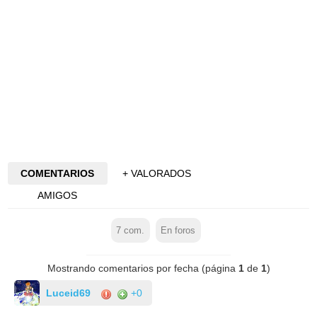
COMENTARIOS
+ VALORADOS
AMIGOS
7
com.
En foros
Mostrando comentarios por fecha (página
1
de
1
)
Luceid69
+0