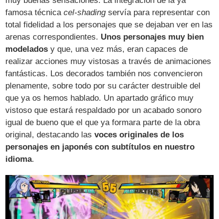
muy buenas sensaciones. La integración de la ya
famosa técnica
cel-shading
servía para representar con
total fidelidad a los personajes que se dejaban ver en las
arenas correspondientes.
Unos personajes muy bien
modelados
y que, una vez más, eran capaces de
realizar acciones muy vistosas a través de animaciones
fantásticas. Los decorados también nos convencieron
plenamente, sobre todo por su carácter destruible del
que ya os hemos hablado. Un apartado gráfico muy
vistoso que estará respaldado por un acabado sonoro
igual de bueno que el que ya formara parte de la obra
original, destacando las
voces originales de los
personajes en japonés con subtítulos en nuestro
idioma
.